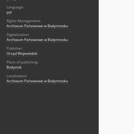
Language:
pol
Rights Management:
Archiwum Państwowe w Białymstoku
Digitalization:
Archiwum Państwowe w Białymstoku
Publisher:
Urząd Wojewódzki
Place of publishing:
Białystok
Localization:
Archiwum Państwowe w Białymstoku