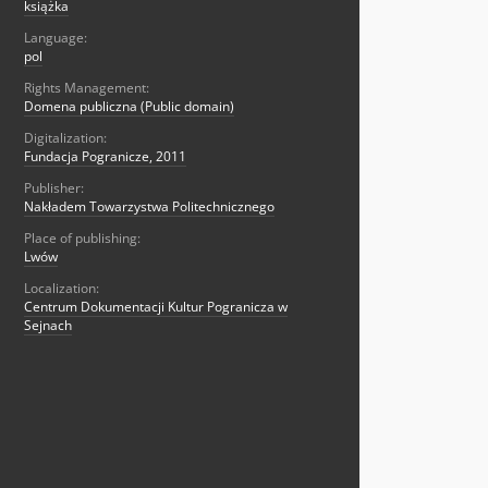
książka
Language:
pol
Rights Management:
Domena publiczna (Public domain)
Digitalization:
Fundacja Pogranicze, 2011
Publisher:
Nakładem Towarzystwa Politechnicznego
Place of publishing:
Lwów
Localization:
Centrum Dokumentacji Kultur Pogranicza w
Sejnach