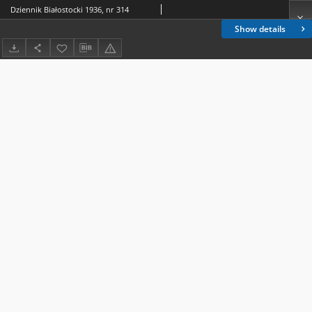
Dziennik Białostocki 1936, nr 314
Show details