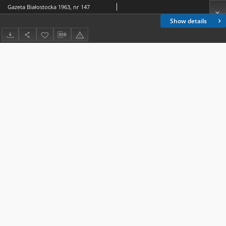
Gazeta Białostocka 1963, nr 147
Show details