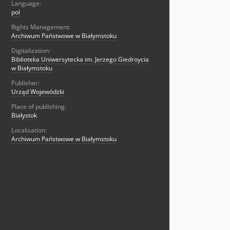
Language:
pol
Rights Management:
Archiwum Państwowe w Białymstoku
Digitalization:
Biblioteka Uniwersytecka im. Jerzego Giedroycia
w Białymstoku
Publisher:
Urząd Wojewódzki
Place of publishing:
Białystok
Localization:
Archiwum Państwowe w Białymstoku