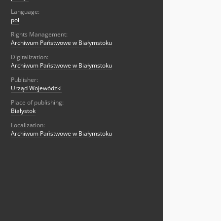
Language:
pol
Rights Management:
Archiwum Państwowe w Białymstoku
Digitalization:
Archiwum Państwowe w Białymstoku
Publisher:
Urząd Wojewódzki
Place of publishing:
Białystok
Localization:
Archiwum Państwowe w Białymstoku