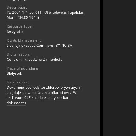
Description:
PL_2004_1_1_50_011
;
Ofiarodawca: Tupalska,
Maria (04.08.1946)
Resource Type:
fotografia
Rights Management:
Licencja Creative Commons: BY-NC-SA
Digitalization:
Centrum im. Ludwika Zamenhofa
Place of publishing:
Białystok
Localization:
Dokument pochodzi ze zbiorów prywatnych i
znajduje się w posiadaniu ofiarodawcy. W
archiwum CLZ znajduje sie tylko skan
dokumentu