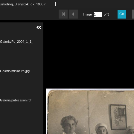
zkolnej, Białystok, ok. 1935 r.