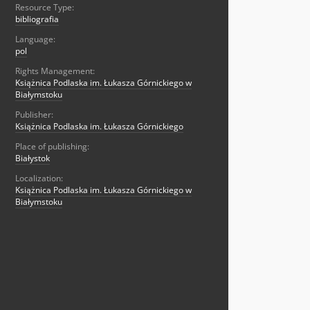
Resource Type:
bibliografia
Language:
pol
Rights Management:
Książnica Podlaska im. Łukasza Górnickiego w
Białymstoku
Publisher:
Książnica Podlaska im. Łukasza Górnickiego
Place of publishing:
Białystok
Localization:
Książnica Podlaska im. Łukasza Górnickiego w
Białymstoku