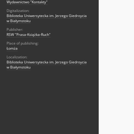
Wydawnictwo "Kontakty"
Digitalization:
Biblioteka Uniwersytecka im. Jerzego Giedroycia
w Białymstoku
Publisher:
RSW "Prasa-Książka-Ruch"
Place of publishing:
Łomża
Localization:
Biblioteka Uniwersytecka im. Jerzego Giedroycia
w Białymstoku