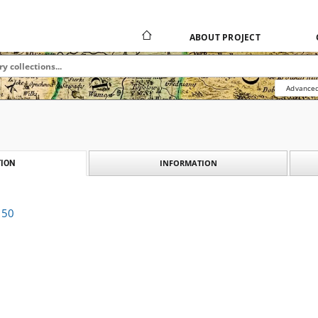
ABOUT PROJECT
Advanced
INFORMATION
ION
 50