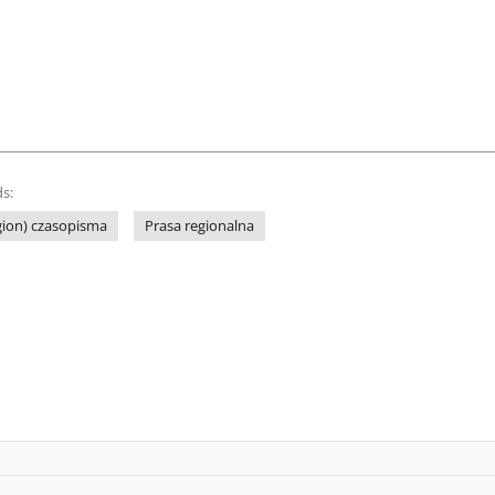
s:
gion) czasopisma
Prasa regionalna