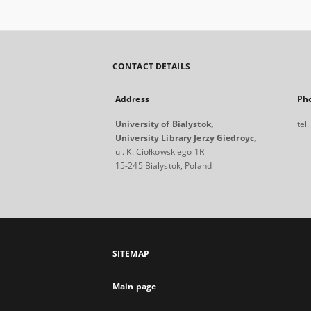
CONTACT DETAILS
Address
Ph
University of Bialystok,
tel
University Library Jerzy Giedroyc,
ul. K. Ciołkowskiego 1R
15-245 Bialystok, Poland
SITEMAP
Main page