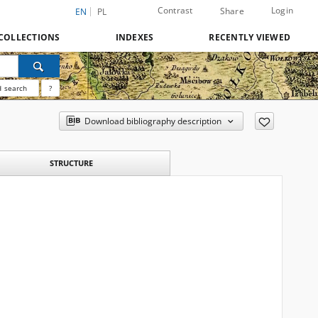
Contrast
Login
Share
EN
PL
COLLECTIONS
INDEXES
RECENTLY VIEWED
 search
?
Download bibliography description
STRUCTURE