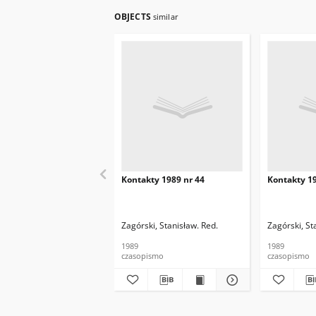
OBJECTS
similar
Kontakty 1989 nr 44
Kontakty 19
Zagórski, Stanisław. Red.
Zagórski, St
1989
1989
czasopismo
czasopismo