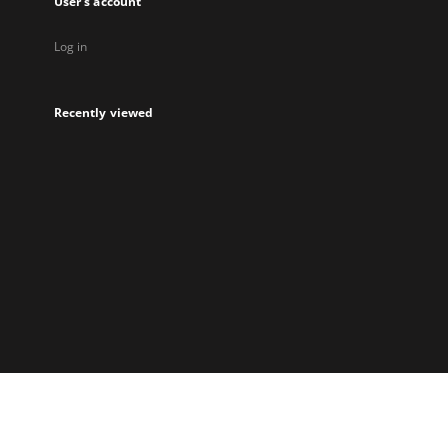
User's account
Log in
Recently viewed