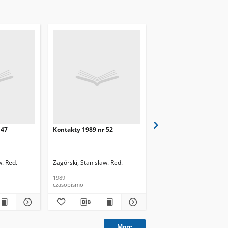
 47
Kontakty 1989 nr 52
Kontakty 1989 nr 1
w. Red.
Zagórski, Stanisław. Red.
Zagórski, Stanisław. Red.
1989
1989
czasopismo
czasopismo
More