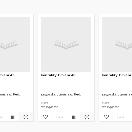
89 nr 45
Kontakty 1989 nr 46
Kontakty 1989 nr
anisław. Red.
Zagórski, Stanisław. Red.
Zagórski, Stanisła
1989
1989
czasopismo
czasopismo