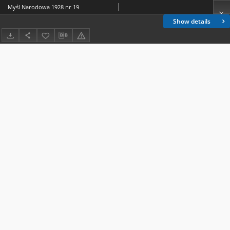
Myśl Narodowa 1928 nr 19
Show details