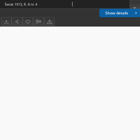
Świat 1913, R. 8 nr 4
Show details