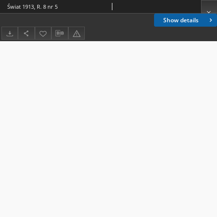
Świat 1913, R. 8 nr 5
Show details