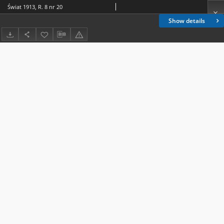
Świat 1913, R. 8 nr 20
Show details