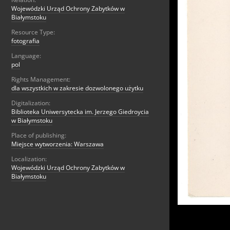
Wojewódzki Urząd Ochrony Zabytków w
Białymstoku
Resource Type:
fotografia
Language:
pol
Rights Management:
dla wszystkich w zakresie dozwolonego użytku
Digitalization:
Biblioteka Uniwersytecka im. Jerzego Giedroycia
w Białymstoku
Place of publishing:
Miejsce wytworzenia: Warszawa
Localization:
Wojewódzki Urząd Ochrony Zabytków w
Białymstoku