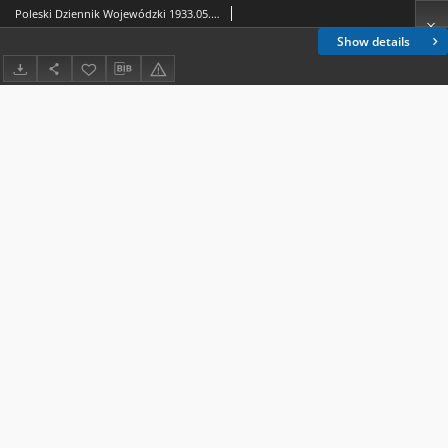
Poleski Dziennik Wojewódzki 1933.05.26 nr 9
Show details