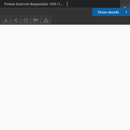
Poleski Dziennik Wojewódzki 1933.11.27 nr 24
Show details