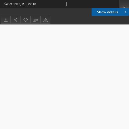
Świat 1913, R. 8 nr 18
Show details