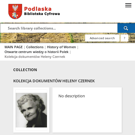
Advanced search
?
MAIN PAGE
|
Collections
|
History of Women
|
Otwarte centrum wiedzy o historii Polek
|
Kolekcja dokumentów Heleny Czernek
COLLECTION
KOLEKCJA DOKUMENTÓW HELENY CZERNEK
No description