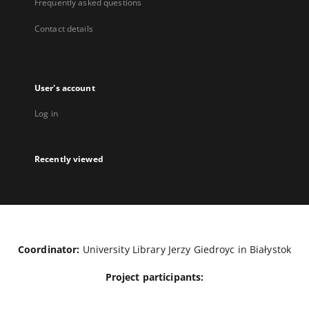
Frequently asked questions
Contact details
User's account
Log in
Recently viewed
Coordinator:
University Library Jerzy Giedroyc in Białystok
Project participants: