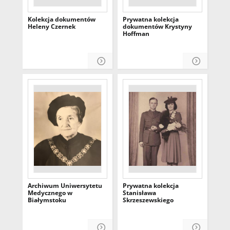
Kolekcja dokumentów
Prywatna kolekcja
Heleny Czernek
dokumentów Krystyny
Hoffman
Archiwum Uniwersytetu
Prywatna kolekcja
Medycznego w
Stanisława
Białymstoku
Skrzeszewskiego