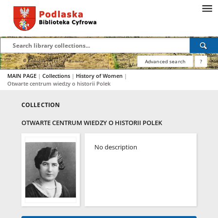
Advanced search
?
MAIN PAGE
|
Collections
|
History of Women
|
Otwarte centrum wiedzy o historii Polek
COLLECTION
OTWARTE CENTRUM WIEDZY O HISTORII POLEK
No description