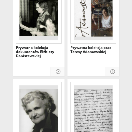
Prywatna kolekcja
Prywatna kolekcja prac
dokumentów Elżbiety
Teresy Adamowskiej
Daniszewskiej