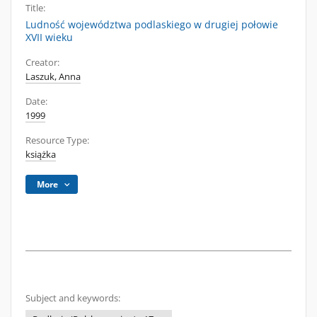
Title:
Ludność województwa podlaskiego w drugiej połowie
XVII wieku
Creator:
Laszuk, Anna
Date:
1999
Resource Type:
książka
More
Subject and keywords: