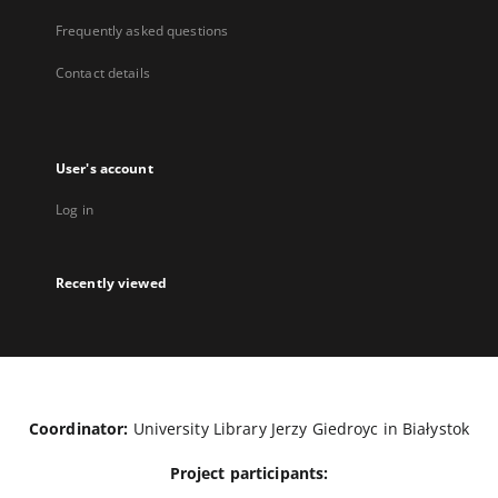
Frequently asked questions
Contact details
User's account
Log in
Recently viewed
Coordinator:
University Library Jerzy Giedroyc in Białystok
Project participants: