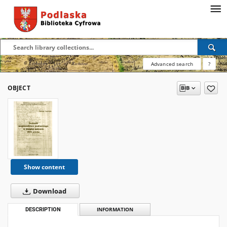
Advanced search
?
OBJECT
Show content
Download
DESCRIPTION
INFORMATION