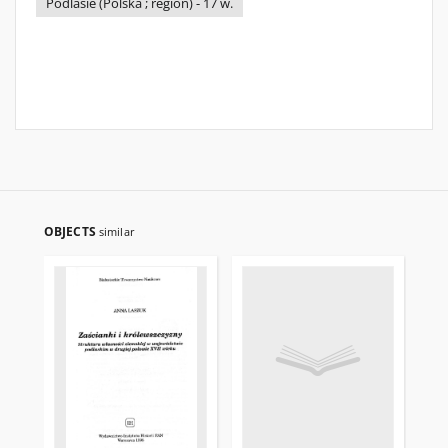
Podlasie (Polska ; region) - 17 w.
OBJECTS
similar