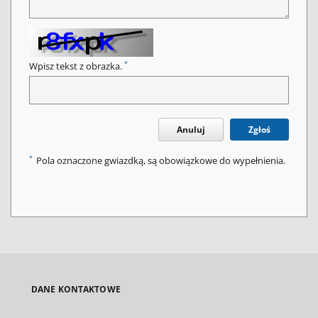
*
Wpisz tekst z obrazka.
Anuluj
Zgłoś
*
Pola oznaczone gwiazdką, są obowiązkowe do wypełnienia.
DANE KONTAKTOWE