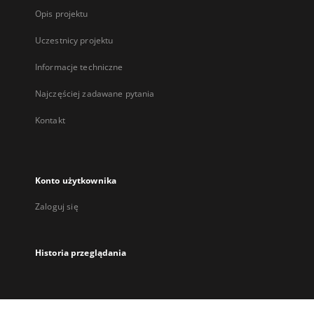
Opis projektu
Uczestnicy projektu
Informacje techniczne
Najczęściej zadawane pytania
Kontakt
Konto użytkownika
Zaloguj się
Historia przeglądania