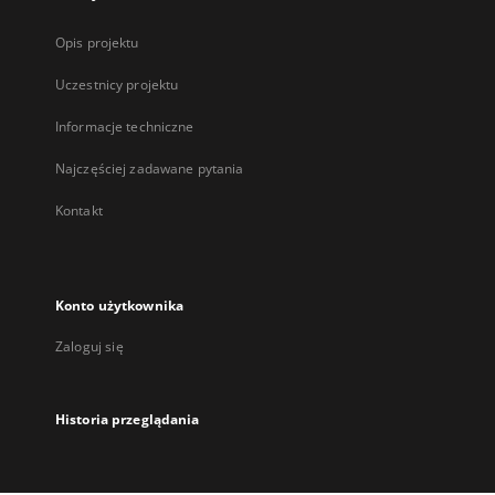
Opis projektu
Uczestnicy projektu
Informacje techniczne
Najczęściej zadawane pytania
Kontakt
Konto użytkownika
Zaloguj się
Historia przeglądania