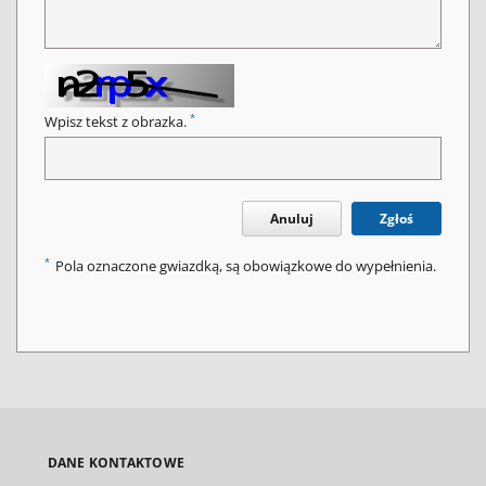
*
Wpisz tekst z obrazka.
Anuluj
Zgłoś
*
Pola oznaczone gwiazdką, są obowiązkowe do wypełnienia.
DANE KONTAKTOWE