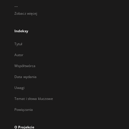
...
Zobacz więcej
Indeksy
Tytuł
Autor
Współtwórca
Data wydania
Uwagi
Temat i słowa kluczowe
Powiązania
O Projekcie