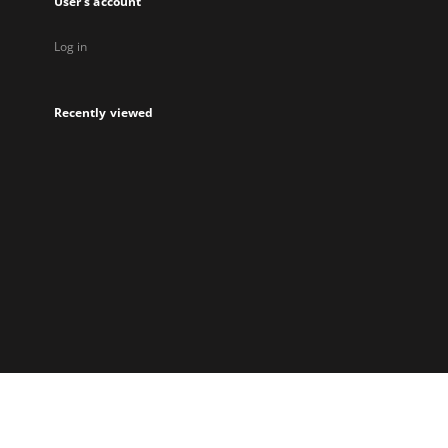
User's account
Log in
Recently viewed