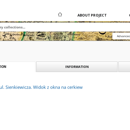
ABOUT PROJECT
Advanced
INFORMATION
ION
 ul. Sienkiewicza. Widok z okna na cerkiew