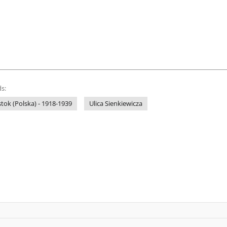
s:
stok (Polska) - 1918-1939
Ulica Sienkiewicza