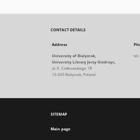
CONTACT DETAILS
Address
Ph
University of Bialystok,
tel
University Library Jerzy Giedroyc,
ul. K. Ciołkowskiego 1R
15-245 Bialystok, Poland
SITEMAP
Main page