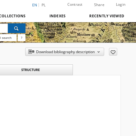
Contrast
Login
Share
EN
PL
COLLECTIONS
INDEXES
RECENTLY VIEWED
 search
?
Download bibliography description
STRUCTURE