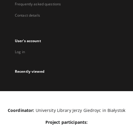
Frequently asked questions
Contact details
User's account
Log in
Recently viewed
Coordinator:
University Library Jerzy Giedroyc in Białystok
Project participants: