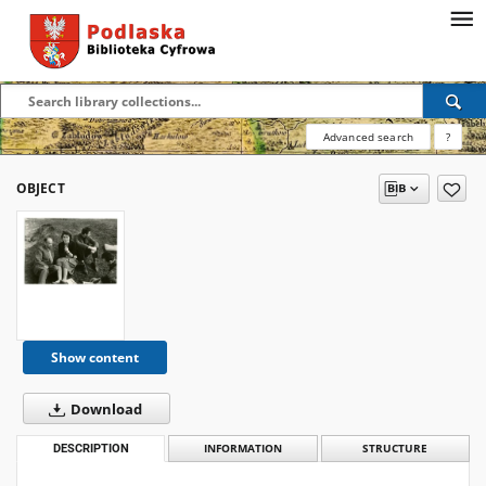
Advanced search
?
OBJECT
Show content
Download
DESCRIPTION
INFORMATION
STRUCTURE