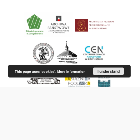
I understand
This page uses 'cookies'.
More information