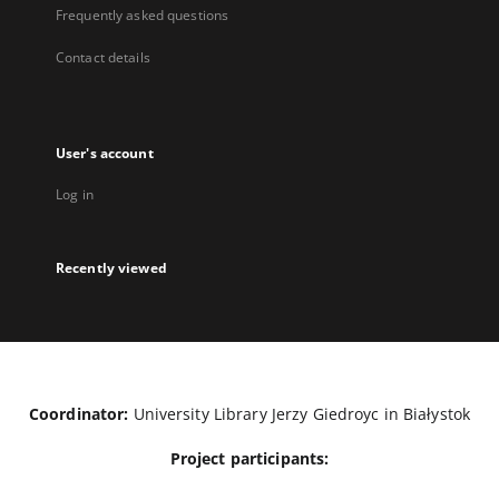
Frequently asked questions
Contact details
User's account
Log in
Recently viewed
Coordinator:
University Library Jerzy Giedroyc in Białystok
Project participants: