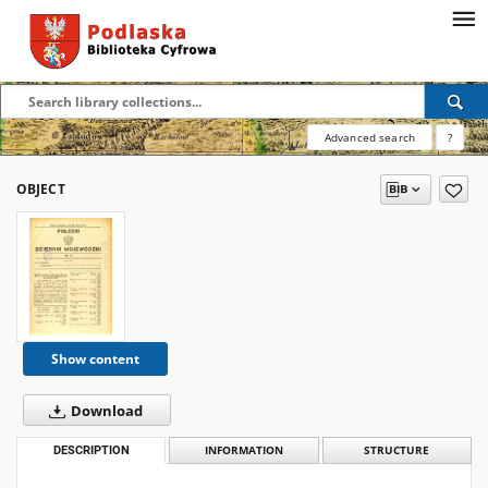
Advanced search
?
OBJECT
Show content
Download
DESCRIPTION
INFORMATION
STRUCTURE