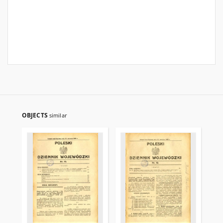
OBJECTS
similar