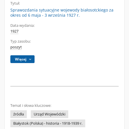
Tytuł:
Sprawozdania sytuacyjne wojewody białosotckiego za
okres od 6 maja - 3 września 1927 r.
Data wydania:
1927
Typ zasobu:
poszyt
Więcej
Temat i słowa kluczowe:
źródła
Urząd Wojewódzki
Białystok (Polska) - historia - 1918-1939 r.