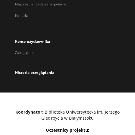
Najczęściej zadawane pytania
Kontakt
Konto użytkownika
Zaloguj się
Historia przeglądania
Koordynator:
Biblioteka Uniwersytecka im. Jerzego
Giedroycia w Białymstoku
Uczestnicy projektu: