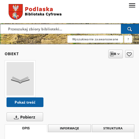
Wyszukiwanie zaawansowane
?
OBIEKT
Pokaż treść
Pobierz
OPIS
INFORMACJE
STRUKTURA